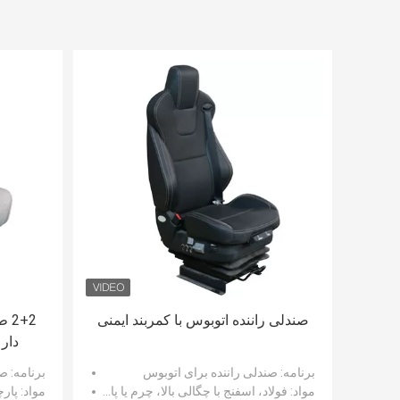
صندلی راننده اتوبوس با کمربند ایمنی
+2
برنامه
: صندلی راننده برای اتوبوس
برنامه
: ص
مواد
: فولاد، اسفنج با چگالی بالا، چرم یا پارچه نساجی برای پوشش
مواد
: پارچ