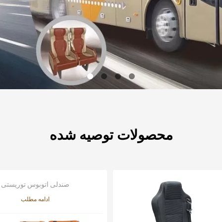
محصولات توصیه شده
صندلی اتوبوس توریستی
ادامه مطلب