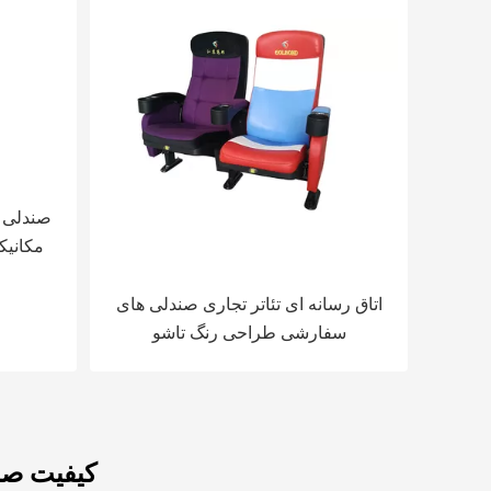
صندلی ر
مکانیک
اتاق رسانه ای تئاتر تجاری صندلی های
سفارشی طراحی رنگ تاشو
کیفیت صن