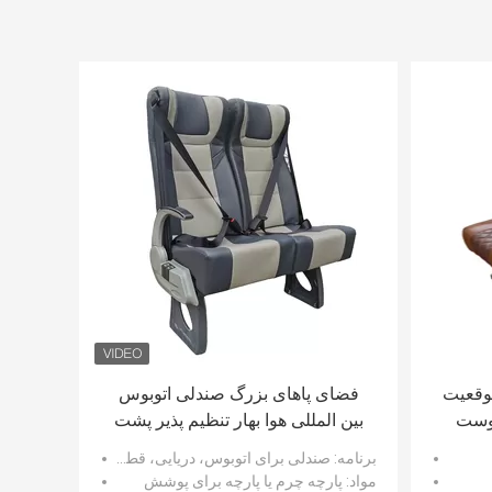
وقعیت
فضای پاهای بزرگ صندلی اتوبوس
پوست
بین المللی هوا بهار تنظیم پذیر پشت
طراحی جذاب
برنامه
: صندلی برای اتوبوس، دریایی، قطار سریع السیر...
مواد
: پارچه چرم یا پارچه برای پوشش