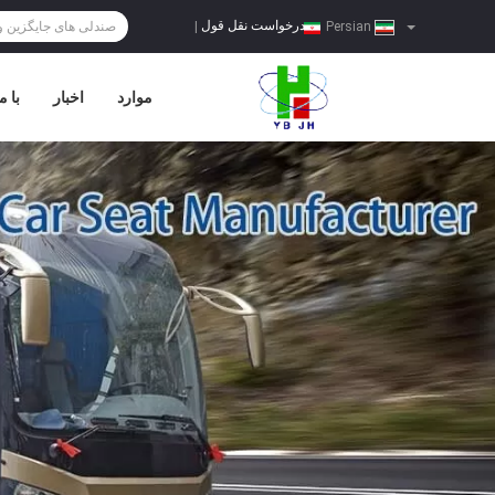
درخواست نقل قول
|
Persian
موارد
اخبار
با م