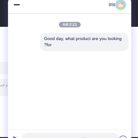
iris
2:21 AM
Good day, what product are you looking 
for?
پیغام بگذارید