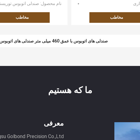
یاری
نام محصول
: صندلی اتوبوس توریست
مخاطب
مخاطب
صندلی های اتوبوس با عمق 460 میلی متر صندلی های اتوبوس با عمق بالا با مقاومت در برابر ساییدگی رنگ سفارشی
ما که هستیم
معرفی