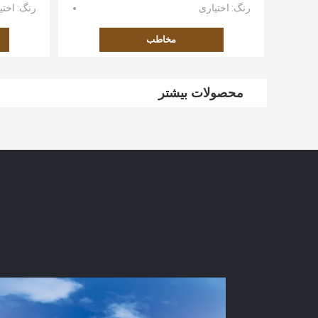
رنگ
: اختیاری
رنگ
: اخت
مخاطب
محصولات بیشتر