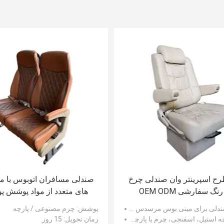
2 طرح اسپرینتر وان صندلی چرخ
صندلی مسافران اتوبوس با م
دار رنگ سفارشی OEM ODM
های متعدد از مواد پوشش 
سرویس
مصنوعی
ندلی برای مینی بوس مرسدس اسپرینتر
پوشش
: چرم مصنوعی / پارچه
ه استیل، اسفنجی، چرم یا پارچه برای پوشش
زمان تحویل
: 15 روز