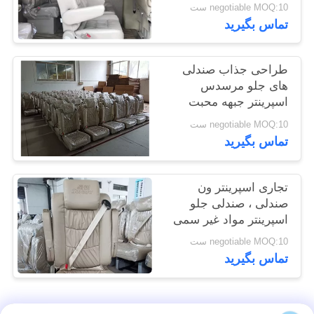
negotiable MOQ:10 ست
تماس بگیرید
PRIVACY
POLICY
طراحی جذاب صندلی
های جلو مرسدس
اسپرینتر جبهه محبت
کارانه خوب
negotiable MOQ:10 ست
تماس بگیرید
تجاری اسپرینتر ون
صندلی ، صندلی جلو
اسپرینتر مواد غیر سمی
ایمن
negotiable MOQ:10 ست
تماس بگیرید