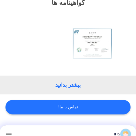
گواهینامه ها
PRIVACY
POLICY
بیشتر بدانید
تماس با ما!
دسته بندی های محبوب
همه
iris