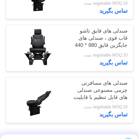
پشت
negotiable MOQ:10 ست
تماس بگیرید
PRIVACY
POLICY
صندلی های قایق تاشو
قاب قوی ، صندلی های
جایگزین قایق 880 * 440
* 1170mm
negotiable MOQ:10 ست
تماس بگیرید
صندلی های مسافرتی
چرمی مصنوعی صندلی
های قابل تنظیم با قابلیت
تنظیم آسان
negotiable MOQ:10 ست
تماس بگیرید